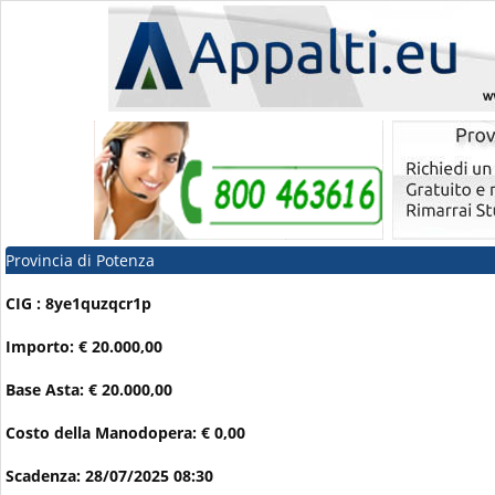
Provincia di Potenza
CIG : 8ye1quzqcr1p
Importo: € 20.000,00
Base Asta: € 20.000,00
Costo della Manodopera: € 0,00
Scadenza: 28/07/2025 08:30