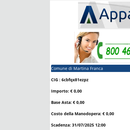
Comune di Martina Franca
CIG : 6cbfqx81ezpz
Importo: € 0,00
Base Asta: € 0,00
Costo della Manodopera: € 0,00
Scadenza: 31/07/2025 12:00