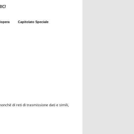
ICI
dopera
Capitolato Speciale
nonchè di reti di trasmissione dati e simili,