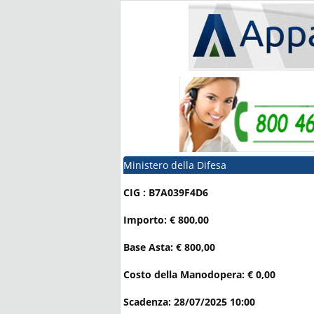
Ministero della Difesa
CIG : B7A039F4D6
Importo: € 800,00
Base Asta: € 800,00
Costo della Manodopera: € 0,00
Scadenza: 28/07/2025 10:00