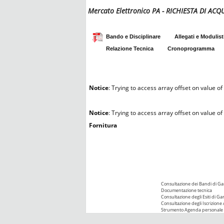
Mercato Elettronico PA - RICHIESTA DI AC
Bando e Disciplinare
Allegati e Modulist
Relazione Tecnica
Cronoprogramma
Notice
: Trying to access array offset on value of 
Notice
: Trying to access array offset on value of 
Fornitura
Consultazione dei Bandi di Ga
Documentazione tecnica
Consultazione degli Esiti di Ga
Consultazione degli Iscrizione 
Strumento Agenda personale