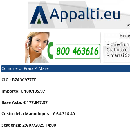
Comune di Praia A Mare
CIG : B7A3C977EE
Importo: € 180.135,97
Base Asta: € 177.847,97
Costo della Manodopera: € 64.316,40
Scadenza: 29/07/2025 14:00