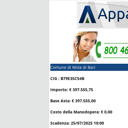
Comune di Mola di Bari
CIG : B79E35C54B
Importo: € 397.555,75
Base Asta: € 397.555,00
Costo della Manodopera: € 0,00
Scadenza: 25/07/2025 10:00