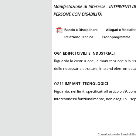
Manifestazione di Interesse - INTERVENTI
PERSONE CON DISABILITÀ
Bando e Disciplinare
Allegati e Modulist
Relazione Tecnica
Cronoprogramma
OG1
EDIFICI CIVILI E INDUSTRIALI
Riguarda la costruzione, la manutenzione o la rist
delle necessarie strutture, impianti elettromeccanic
OG11
IMPIANTI TECNOLOGICI
Riguarda, nei limiti specificati all articolo 79, c
interconnessi funzionalmente, non eseguibili sep
Consultazione dei Bandi di Ga