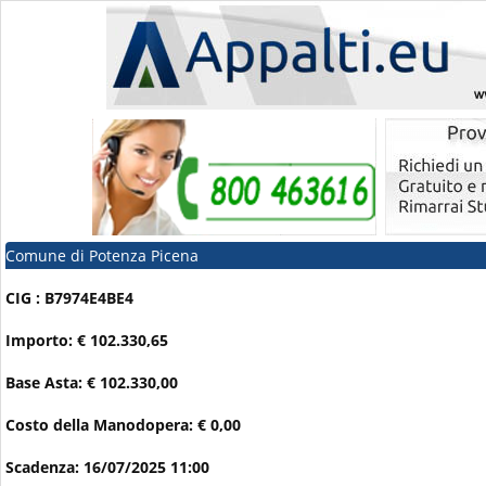
Comune di Potenza Picena
CIG : B7974E4BE4
Importo: € 102.330,65
Base Asta: € 102.330,00
Costo della Manodopera: € 0,00
Scadenza: 16/07/2025 11:00