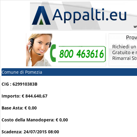
Comune di Pomezia
CIG : 629910383B
Importo: € 844.640,67
Base Asta: € 0,00
Costo della Manodopera: € 0,00
Scadenza: 24/07/2015 08:00