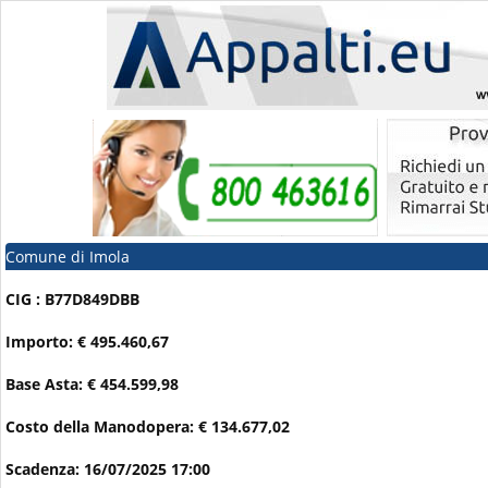
Comune di Imola
CIG : B77D849DBB
Importo: € 495.460,67
Base Asta: € 454.599,98
Costo della Manodopera: € 134.677,02
Scadenza: 16/07/2025 17:00