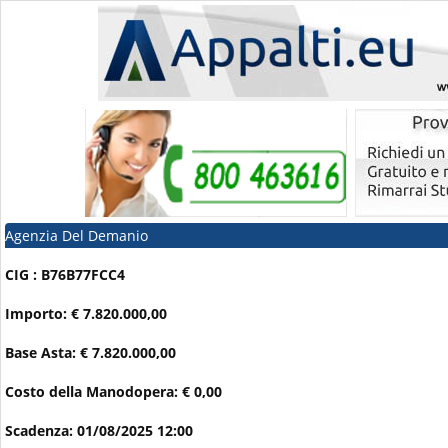
Agenzia Del Demanio
CIG : B76B77FCC4
Importo: € 7.820.000,00
Base Asta: € 7.820.000,00
Costo della Manodopera: € 0,00
Scadenza: 01/08/2025 12:00