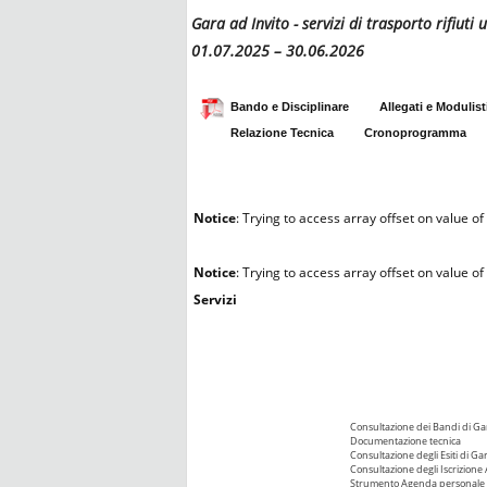
Gara ad Invito - servizi di trasporto rifiut
01.07.2025 – 30.06.2026
Bando e Disciplinare
Allegati e Modulist
Relazione Tecnica
Cronoprogramma
Notice
: Trying to access array offset on value of 
Notice
: Trying to access array offset on value of 
Servizi
Consultazione dei Bandi di Ga
Documentazione tecnica
Consultazione degli Esiti di Ga
Consultazione degli Iscrizione 
Strumento Agenda personale