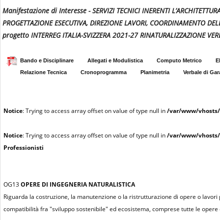
Manifestazione di Interesse - SERVIZI TECNICI INERENTI L’ARCHITETT
PROGETTAZIONE ESECUTIVA, DIREZIONE LAVORI, COORDINAMENTO DELLA
progetto INTERREG ITALIA-SVIZZERA 2021-27 RINATURALIZZAZIONE VER
Bando e Disciplinare
Allegati e Modulistica
Computo Metrico
E
Relazione Tecnica
Cronoprogramma
Planimetria
Verbale di Gar
Notice
: Trying to access array offset on value of type null in
/var/www/vhosts/
Notice
: Trying to access array offset on value of type null in
/var/www/vhosts/
Professionisti
OG13
OPERE DI INGEGNERIA NATURALISTICA
Riguarda la costruzione, la manutenzione o la ristrutturazione di opere o lavori pun
compatibilità fra "sviluppo sostenibile" ed ecosistema, comprese tutte le opere e