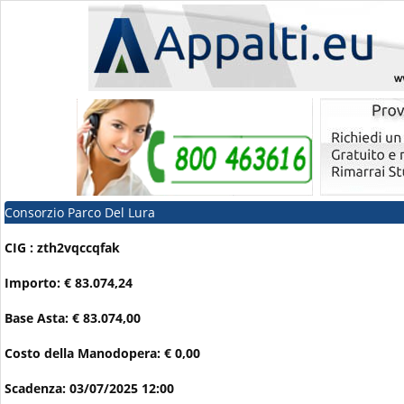
Consorzio Parco Del Lura
CIG : zth2vqccqfak
Importo: € 83.074,24
Base Asta: € 83.074,00
Costo della Manodopera: € 0,00
Scadenza: 03/07/2025 12:00