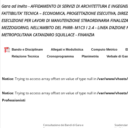
Gara ad Invito - AFFIDAMENTO DI SERVIZI DI ARCHITETTURA E INGEG
FATTIBILITA’ TECNICA – ECONOMICA, PROGETTAZIONE ESECUTIVA, DIR
ESECUZIONE PER LAVORI DI MANUTENZIONE STRAORDINARIA FINALIZZAT
MEZZOGIORNO, NELL’AMBITO DEL PNRR- M1C3 I 2.4 - LINEA D’AZIONE N.
METROPOLITANA CATANZARO SQUILLACE - FINANZIA
Bando e Disciplinare
Allegati e Modulistica
Computo Metrico
E
Relazione Tecnica
Cronoprogramma
Planimetria
Verbale di Gar
Notice
: Trying to access array offset on value of type null in
/var/www/vhosts/
Notice
: Trying to access array offset on value of type null in
/var/www/vhosts/
Professionisti
Consultazione dei Bandi di Gara e
Scadenziari