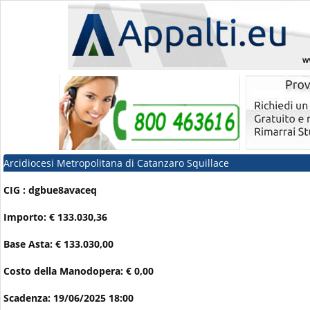
Arcidiocesi Metropolitana di Catanzaro Squillace
CIG : dgbue8avaceq
Importo: € 133.030,36
Base Asta: € 133.030,00
Costo della Manodopera: € 0,00
Scadenza: 19/06/2025 18:00