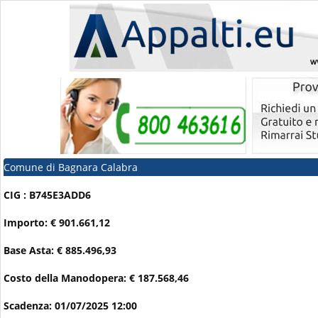
Comune di Bagnara Calabra
CIG : B745E3ADD6
Importo: € 901.661,12
Base Asta: € 885.496,93
Costo della Manodopera: € 187.568,46
Scadenza: 01/07/2025 12:00