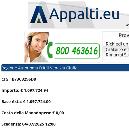
Regione Autonoma Friuli Venezia Giulia
CIG : B73C3296D8
Importo: € 1.097.724,94
Base Asta: € 1.097.724,00
Costo della Manodopera: € 0,00
Scadenza: 04/07/2025 12:00