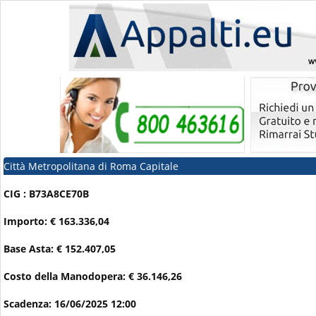
Città Metropolitana di Roma Capitale
CIG : B73A8CE70B
Importo: € 163.336,04
Base Asta: € 152.407,05
Costo della Manodopera: € 36.146,26
Scadenza: 16/06/2025 12:00