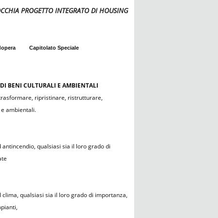
ROCCHIA PROGETTO INTEGRATO DI HOUSING
dopera
Capitolato Speciale
DI BENI CULTURALI E AMBIENTALI
asformare, ripristinare, ristrutturare,
 e ambientali.
antincendio, qualsiasi sia il loro grado di
ate
clima, qualsiasi sia il loro grado di importanza,
pianti,