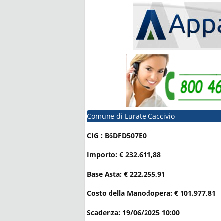
Comune di Lurate Caccivio
CIG : B6DFD507E0
Importo: € 232.611,88
Base Asta: € 222.255,91
Costo della Manodopera: € 101.977,81
Scadenza: 19/06/2025 10:00