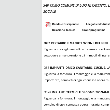
SAP COMO COMUNE DI LURATE CACCIVIO. L
SOCIALE
Bando e Disciplinare
Allegati e Modulist
Relazione Tecnica
Cronoprogramma
OG2
RESTAURO E MANUTENZIONE DEI BENI IM
Riguarda lo svolgimento di un insieme coordinato 
sottoporre a manutenzione gli immobili di interess
OS3
IMPIANTI IDRICO-SANITARIO, CUCINE, 
Riguarda la fornitura, il montaggio e la manutenzio
importanza, completi di ogni connessa opera mur
OS28
IMPIANTI TERMICI E DI CONDIZIONAM
Riguarda la fornitura, il montaggio e la manutenzi
completi di ogni connessa opera muraria, comple