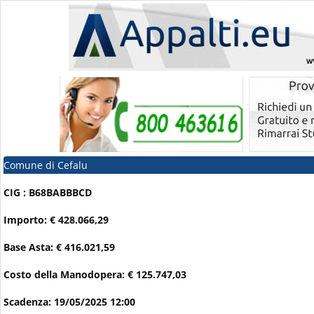
Comune di Cefalu
CIG : B68BABBBCD
Importo: € 428.066,29
Base Asta: € 416.021,59
Costo della Manodopera: € 125.747,03
Scadenza: 19/05/2025 12:00