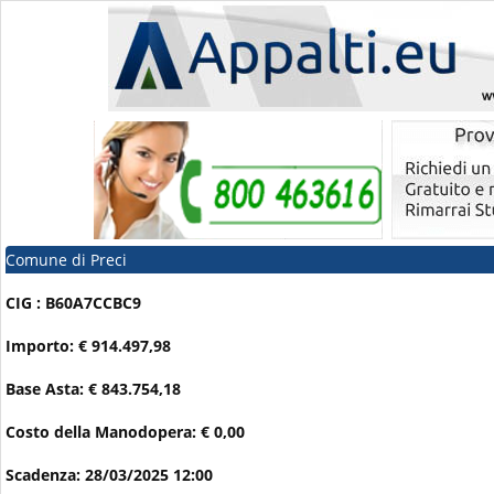
Comune di Preci
CIG : B60A7CCBC9
Importo: € 914.497,98
Base Asta: € 843.754,18
Costo della Manodopera: € 0,00
Scadenza: 28/03/2025 12:00