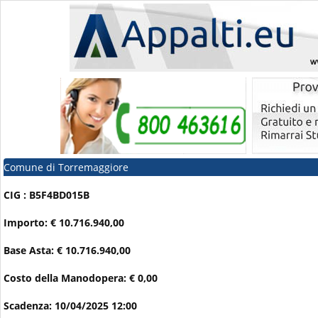
Comune di Torremaggiore
CIG : B5F4BD015B
Importo: € 10.716.940,00
Base Asta: € 10.716.940,00
Costo della Manodopera: € 0,00
Scadenza: 10/04/2025 12:00