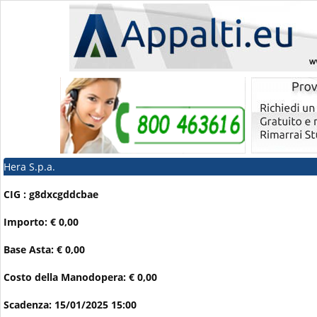
Hera S.p.a.
CIG : g8dxcgddcbae
Importo: € 0,00
Base Asta: € 0,00
Costo della Manodopera: € 0,00
Scadenza: 15/01/2025 15:00