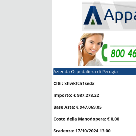
Azienda Ospedaliera di Perugia
CIG : xhwkfch1sedx
Importo: € 987.278,32
Base Asta: € 947.069,05
Costo della Manodopera: € 0,00
Scadenza: 17/10/2024 13:00