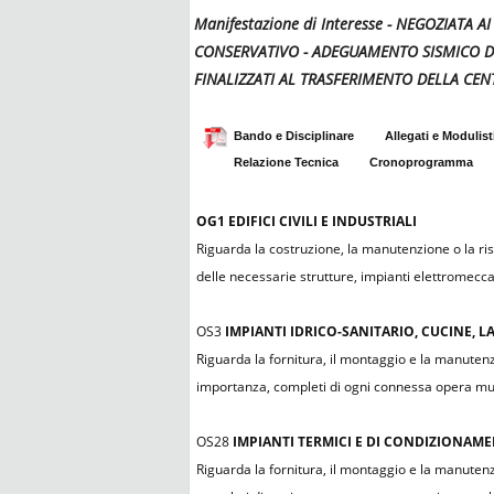
Manifestazione di Interesse - NEGOZIATA 
CONSERVATIVO - ADEGUAMENTO SISMICO DE
FINALIZZATI AL TRASFERIMENTO DELLA CEN
Bando e Disciplinare
Allegati e Modulist
Relazione Tecnica
Cronoprogramma
OG1
EDIFICI CIVILI E INDUSTRIALI
Riguarda la costruzione, la manutenzione o la rist
delle necessarie strutture, impianti elettromeccanic
OS3
IMPIANTI IDRICO-SANITARIO, CUCINE, 
Riguarda la fornitura, il montaggio e la manutenzio
importanza, completi di ogni connessa opera mur
OS28
IMPIANTI TERMICI E DI CONDIZIONAM
Riguarda la fornitura, il montaggio e la manutenzi