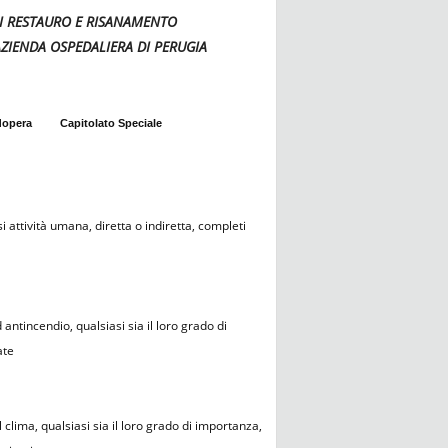
VORI RESTAURO E RISANAMENTO
ZIENDA OSPEDALIERA DI PERUGIA
dopera
Capitolato Speciale
i attività umana, diretta o indiretta, completi
antincendio, qualsiasi sia il loro grado di
ate
clima, qualsiasi sia il loro grado di importanza,