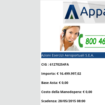
Azioni Esercizi Aeroportuali S.E.A.
CIG : 61270254FA
Importo: € 16.499.997,02
Base Asta: € 0,00
Costo della Manodopera: € 0,00
Scadenza: 28/05/2015 08:00