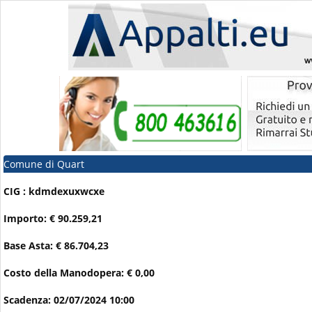
Comune di Quart
CIG : kdmdexuxwcxe
Importo: € 90.259,21
Base Asta: € 86.704,23
Costo della Manodopera: € 0,00
Scadenza: 02/07/2024 10:00