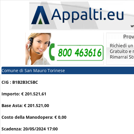
Comune di San Mauro Torinese
CIG : B1B2B3C5BC
Importo: € 201.521,61
Base Asta: € 201.521,00
Costo della Manodopera: € 0,00
Scadenza: 20/05/2024 17:00