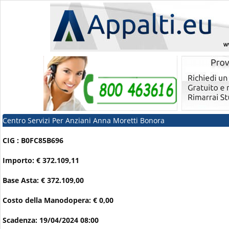
Centro Servizi Per Anziani Anna Moretti Bonora
CIG : B0FC85B696
Importo: € 372.109,11
Base Asta: € 372.109,00
Costo della Manodopera: € 0,00
Scadenza: 19/04/2024 08:00