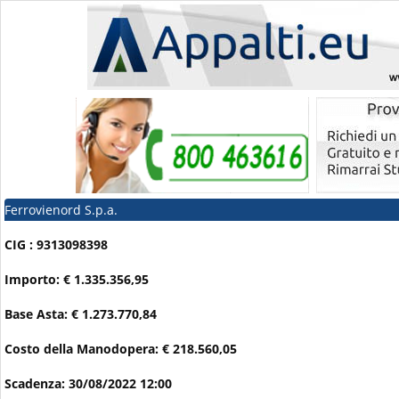
Ferrovienord S.p.a.
CIG : 9313098398
Importo: € 1.335.356,95
Base Asta: € 1.273.770,84
Costo della Manodopera: € 218.560,05
Scadenza: 30/08/2022 12:00