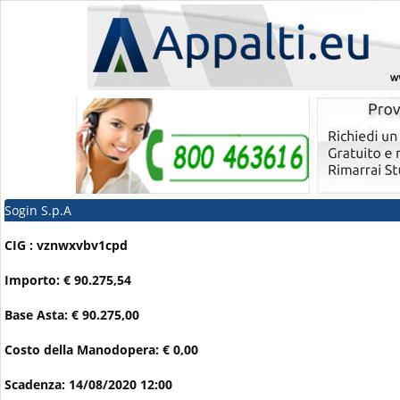
Sogin S.p.A
CIG : vznwxvbv1cpd
Importo: € 90.275,54
Base Asta: € 90.275,00
Costo della Manodopera: € 0,00
Scadenza: 14/08/2020 12:00