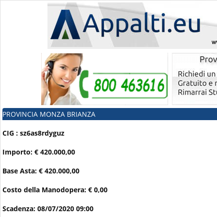
PROVINCIA MONZA BRIANZA
CIG : sz6as8rdyguz
Importo: € 420.000,00
Base Asta: € 420.000,00
Costo della Manodopera: € 0,00
Scadenza: 08/07/2020 09:00