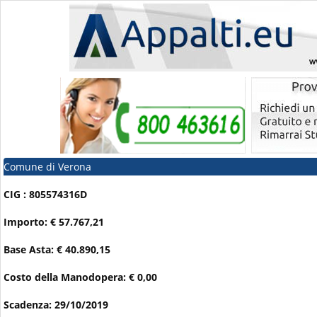
Comune di Verona
CIG : 805574316D
Importo: € 57.767,21
Base Asta: € 40.890,15
Costo della Manodopera: € 0,00
Scadenza: 29/10/2019