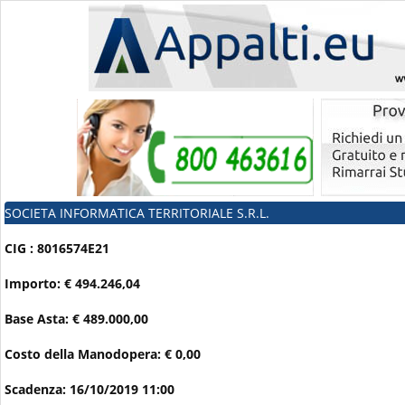
SOCIETA INFORMATICA TERRITORIALE S.R.L.
CIG : 8016574E21
Importo: € 494.246,04
Base Asta: € 489.000,00
Costo della Manodopera: € 0,00
Scadenza: 16/10/2019 11:00